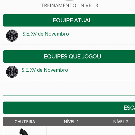
TREINAMENTO - NíVEL 3
EQUIPE ATUAL
S.E. XV de Novembro
EQUIPES QUE JOGOU
S.E. XV de Novembro
ESC
CHUTEIRA
NÍVEL 1
NÍVEL 2