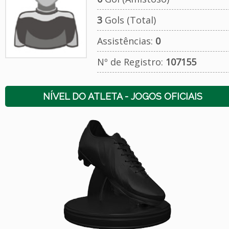
3
Gols (Total)
Assistências:
0
Nº de Registro:
107155
NÍVEL DO ATLETA - JOGOS OFICIAIS