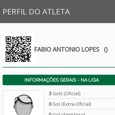
PERFIL DO ATLETA
FABIO ANTONIO LOPES
()
INFORMAÇÕES GERAIS - NA LIGA
3
Gols (Oficial)
0
Gol (Extra-Oficial)
0
Gol (Amistoso)