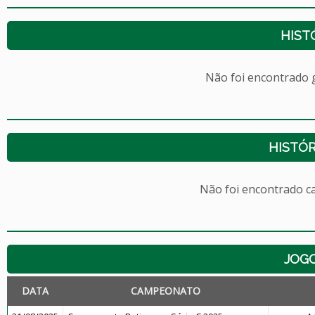
HIST
Não foi encontrado
HISTÓR
Não foi encontrado c
JOG
DATA
CAMPEONATO