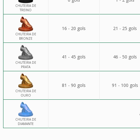
CHUTEIRA DE
TREINO
16 - 20 gols
21 - 25 gols
CHUTEIRA DE
BRONZE
41 - 45 gols
46 - 50 gols
CHUTEIRA DE
PRATA
81 - 90 gols
91 - 100 gols
CHUTEIRA DE
OURO
CHUTEIRA DE
DIAMANTE