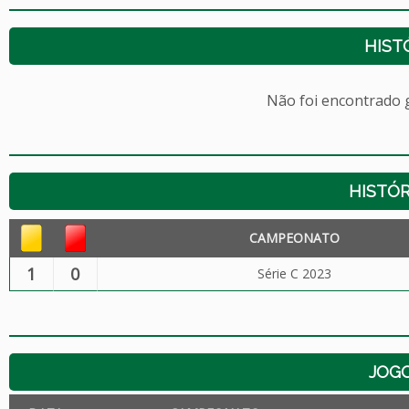
HIST
Não foi encontrado
HISTÓR
CAMPEONATO
1
0
Série C 2023
JOG