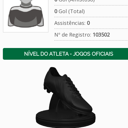
0
Gol (Total)
Assistências:
0
Nº de Registro:
103502
NÍVEL DO ATLETA - JOGOS OFICIAIS