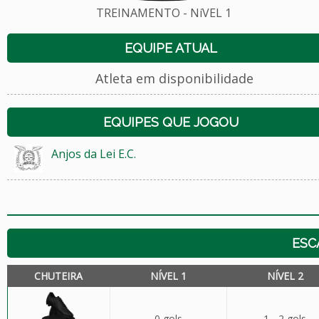
TREINAMENTO - NíVEL 1
EQUIPE ATUAL
Atleta em disponibilidade
EQUIPES QUE JOGOU
Anjos da Lei E.C.
ESC
CHUTEIRA
NÍVEL 1
NÍVEL 2
0 gols
1 - 2 gols