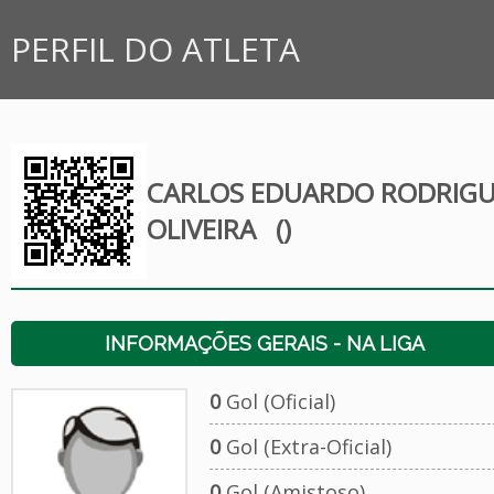
PERFIL DO ATLETA
CARLOS EDUARDO RODRIGU
OLIVEIRA
()
INFORMAÇÕES GERAIS - NA LIGA
0
Gol (Oficial)
0
Gol (Extra-Oficial)
0
Gol (Amistoso)