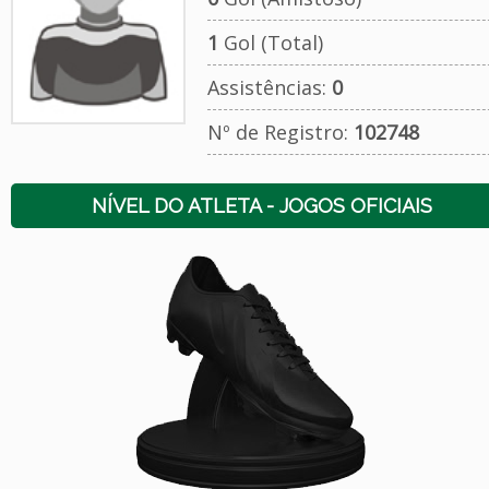
1
Gol (Total)
Assistências:
0
Nº de Registro:
102748
NÍVEL DO ATLETA - JOGOS OFICIAIS