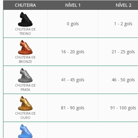
CHUTEIRA
NÍVEL 1
NÍVEL 2
0 gols
1 - 2 gols
CHUTEIRA DE
TREINO
16 - 20 gols
21 - 25 gols
CHUTEIRA DE
BRONZE
41 - 45 gols
46 - 50 gols
CHUTEIRA DE
PRATA
81 - 90 gols
91 - 100 gols
CHUTEIRA DE
OURO