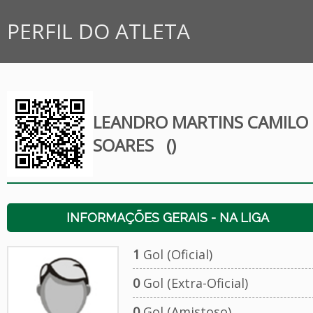
PERFIL DO ATLETA
LEANDRO MARTINS CAMILO
SOARES
()
INFORMAÇÕES GERAIS - NA LIGA
1
Gol (Oficial)
0
Gol (Extra-Oficial)
0
Gol (Amistoso)