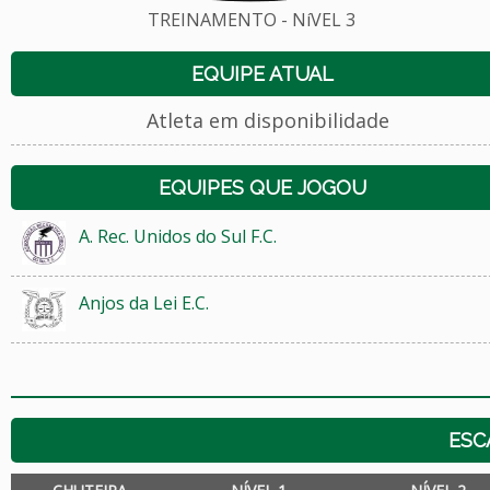
TREINAMENTO - NíVEL 3
EQUIPE ATUAL
Atleta em disponibilidade
EQUIPES QUE JOGOU
A. Rec. Unidos do Sul F.C.
Anjos da Lei E.C.
ESC