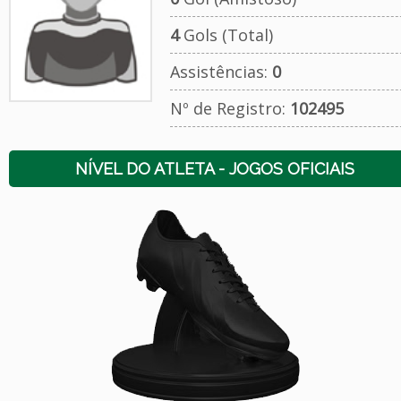
4
Gols (Total)
Assistências:
0
Nº de Registro:
102495
NÍVEL DO ATLETA - JOGOS OFICIAIS