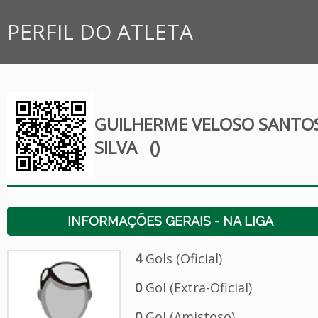
PERFIL DO ATLETA
GUILHERME VELOSO SANTO
SILVA
()
INFORMAÇÕES GERAIS - NA LIGA
4
Gols (Oficial)
0
Gol (Extra-Oficial)
0
Gol (Amistoso)