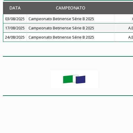
DATA
CAMPEONATO
03/08/2025
Campeonato Betinense Série B 2025
17/08/2025
Campeonato Betinense Série B 2025
A.
24/08/2025
Campeonato Betinense Série B 2025
A.