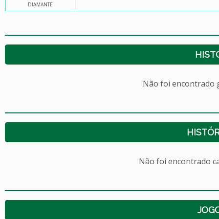
DIAMANTE
HIST
Não foi encontrado
HISTÓR
Não foi encontrado c
JOG