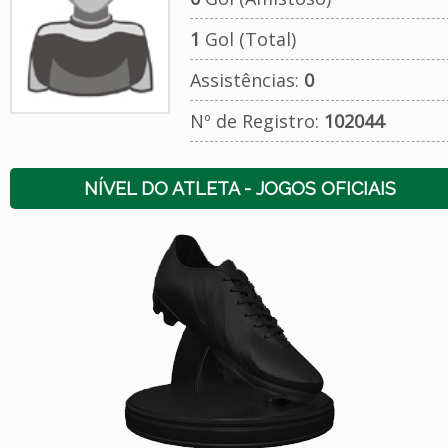
1
Gol (Total)
Assistências:
0
Nº de Registro:
102044
NÍVEL DO ATLETA - JOGOS OFICIAIS