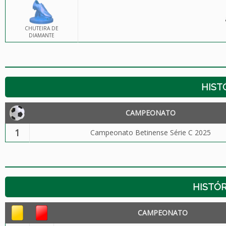
CHUTEIRA DE
DIAMANTE
HIST
CAMPEONATO
1
Campeonato Betinense Série C 2025
HISTÓR
CAMPEONATO