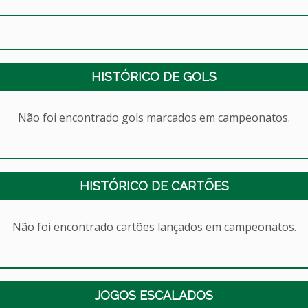
HISTÓRICO DE GOLS
Não foi encontrado gols marcados em campeonatos.
HISTÓRICO DE CARTÕES
Não foi encontrado cartões lançados em campeonatos.
JOGOS ESCALADOS