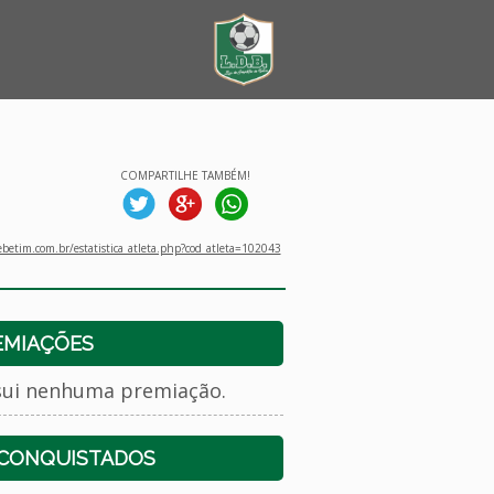
COMPARTILHE TAMBÉM!
betim.com.br/estatistica_atleta.php?cod_atleta=102043
EMIAÇÕES
sui nenhuma premiação.
 CONQUISTADOS