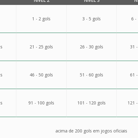
NÍVEL 2
NÍVEL 3
N
1 - 2 gols
3 - 5 gols
6 -
ls
21 - 25 gols
26 - 30 gols
31 -
ls
46 - 50 gols
51 - 60 gols
61 -
ls
91 - 100 gols
101 - 120 gols
121 -
acima de 200 gols em jogos oficiais