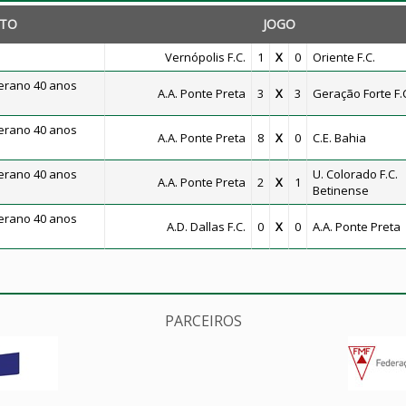
TO
JOGO
Vernópolis F.C.
1
X
0
Oriente F.C.
erano 40 anos
A.A. Ponte Preta
3
X
3
Geração Forte F.
erano 40 anos
A.A. Ponte Preta
8
X
0
C.E. Bahia
erano 40 anos
U. Colorado F.C.
A.A. Ponte Preta
2
X
1
Betinense
erano 40 anos
A.D. Dallas F.C.
0
X
0
A.A. Ponte Preta
PARCEIROS