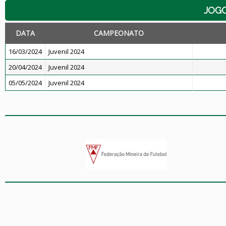
JOG
DATA
CAMPEONATO
16/03/2024
Juvenil 2024
20/04/2024
Juvenil 2024
05/05/2024
Juvenil 2024