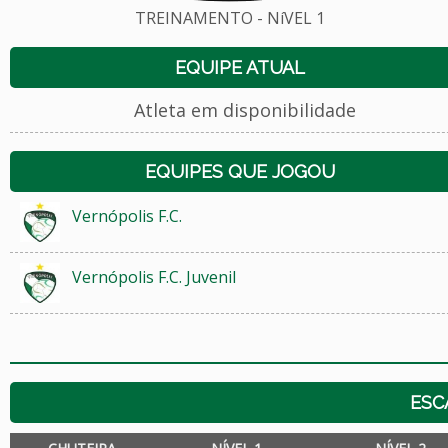
TREINAMENTO - NíVEL 1
EQUIPE ATUAL
Atleta em disponibilidade
EQUIPES QUE JOGOU
Vernópolis F.C.
Vernópolis F.C. Juvenil
ESC