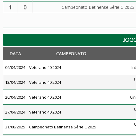
1
0
Campeonato Betinense Série C 2025
JOG
DATA
CAMPEONATO
06/04/2024
Veterano 40 2024
In
U
13/04/2024
Veterano 40 2024
20/04/2024
Veterano 40 2024
Cin
U
27/04/2024
Veterano 40 2024
U
31/08/2025
Campeonato Betinense Série C 2025