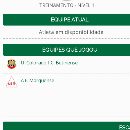
TREINAMENTO - NíVEL 1
EQUIPE ATUAL
Atleta em disponibilidade
EQUIPES QUE JOGOU
U. Colorado F.C. Betinense
A.E. Marquense
ESC