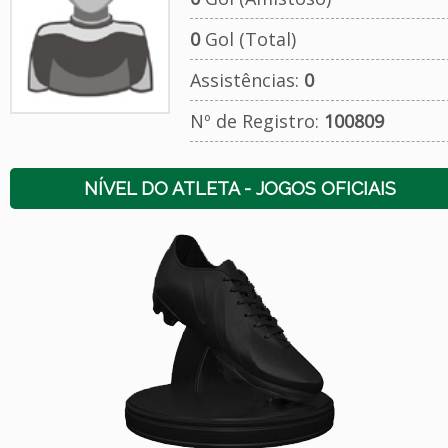
0
Gol (Total)
Assistências:
0
Nº de Registro:
100809
NÍVEL DO ATLETA - JOGOS OFICIAIS