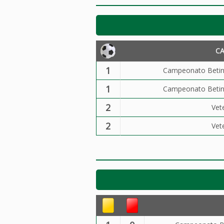
C
1
Campeonato Betin
1
Campeonato Betin
2
Vet
2
Vet