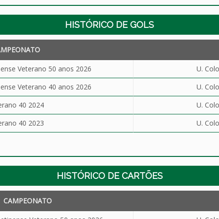
HISTÓRICO DE GOLS
AMPEONATO
ense Veterano 50 anos 2026
U. Col
ense Veterano 40 anos 2026
U. Col
erano 40 2024
U. Col
erano 40 2023
U. Col
HISTÓRICO DE CARTÕES
CAMPEONATO