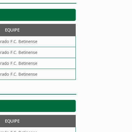
EQUIPE
orado F.C. Betinense
orado F.C. Betinense
orado F.C. Betinense
orado F.C. Betinense
EQUIPE