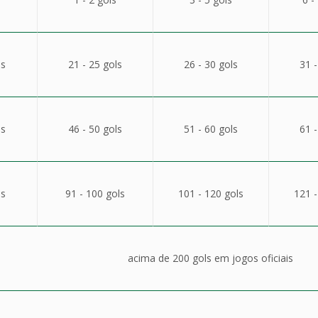
ls
21 - 25 gols
26 - 30 gols
31 -
ls
46 - 50 gols
51 - 60 gols
61 -
ls
91 - 100 gols
101 - 120 gols
121 -
acima de 200 gols em jogos oficiais