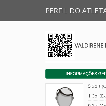
PERFIL DO ATLET
VALDIRENE 
INFORMAÇÕES GERA
5
Gols (Of
1
Gol (Ext
0
Gol (Am