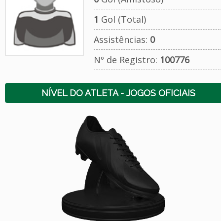
1
Gol (Total)
Assistências:
0
Nº de Registro:
100776
NÍVEL DO ATLETA - JOGOS OFICIAIS