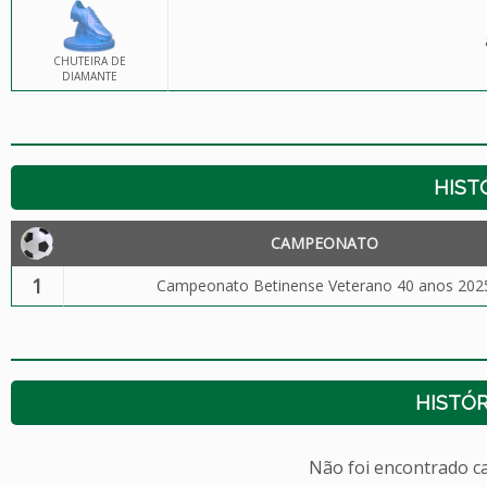
CHUTEIRA DE
DIAMANTE
HIST
CAMPEONATO
1
Campeonato Betinense Veterano 40 anos 202
HISTÓR
Não foi encontrado c