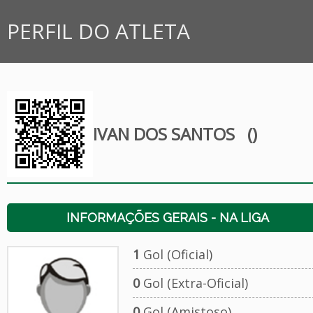
PERFIL DO ATLETA
IVAN DOS SANTOS
()
INFORMAÇÕES GERAIS - NA LIGA
1
Gol (Oficial)
0
Gol (Extra-Oficial)
0
Gol (Amistoso)