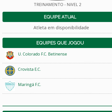
TREINAMENTO - NíVEL 2
EQUIPE ATUAL
Atleta em disponibilidade
EQUIPES QUE JOGOU
U. Colorado F.C. Betinense
Crovista E.C.
Maringá F.C.