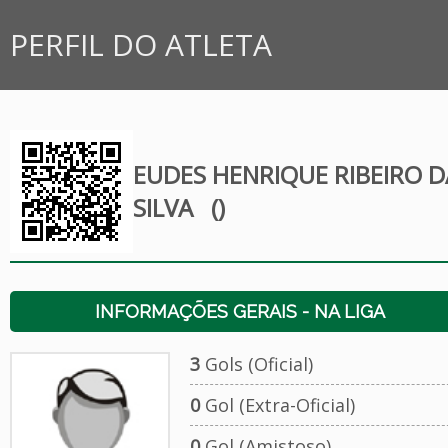
PERFIL DO ATLETA
EUDES HENRIQUE RIBEIRO D
SILVA
()
INFORMAÇÕES GERAIS - NA LIGA
3
Gols (Oficial)
0
Gol (Extra-Oficial)
0
Gol (Amistoso)