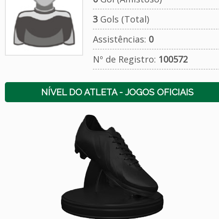
3
Gols (Total)
Assistências:
0
Nº de Registro:
100572
NÍVEL DO ATLETA - JOGOS OFICIAIS