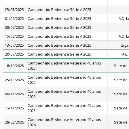
25/05/2025
Campeonato Betinense Série A 2025
01/06/2025
Campeonato Betinense Série A 2025
A.D. 
08/06/2025
Campeonato Betinense Série A 2025
15/06/2025
Campeonato Betinense Série A 2025
A.D. 
13/07/2025
Campeonato Betinense Série A 2025
Giga
20/07/2025
Campeonato Betinense Série A 2025
A.E.
Campeonato Betinense Veterano 40 anos
18/10/2025
Sete de 
2025
Campeonato Betinense Veterano 40 anos
25/10/2025
Sete de 
2025
Campeonato Betinense Veterano 40 anos
08/11/2025
Sete de 
2025
Campeonato Betinense Veterano 40 anos
15/11/2025
Sete de 
2025
Campeonato Betinense Veterano 40 anos
28/03/2026
Sete de 
2026