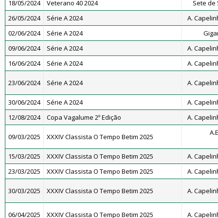
18/05/2024
Veterano 40 2024
Sete de 
26/05/2024
Série A 2024
A. Capelinh
02/06/2024
Série A 2024
Giga
09/06/2024
Série A 2024
A. Capelinh
16/06/2024
Série A 2024
A. Capelinh
23/06/2024
Série A 2024
A. Capelinh
30/06/2024
Série A 2024
A. Capelinh
12/08/2024
Copa Vagalume 2º Edição
A. Capelinh
A.
09/03/2025
XXXIV Classista O Tempo Betim 2025
15/03/2025
XXXIV Classista O Tempo Betim 2025
A. Capelinh
23/03/2025
XXXIV Classista O Tempo Betim 2025
A. Capelinh
30/03/2025
XXXIV Classista O Tempo Betim 2025
A. Capelinh
06/04/2025
XXXIV Classista O Tempo Betim 2025
A. Capelinh