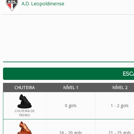
A.D. Leopoldinense
ESC
CHUTEIRA
NÍVEL 1
NÍVEL 2
0 gols
1 - 2 gols
CHUTEIRA DE
TREINO
16 - 20 gols
21 - 25 gols