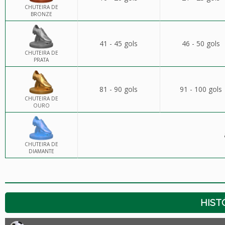
CHUTEIRA DE
BRONZE
41 - 45 gols
46 - 50 gols
CHUTEIRA DE
PRATA
81 - 90 gols
91 - 100 gols
CHUTEIRA DE
OURO
CHUTEIRA DE
DIAMANTE
HIST