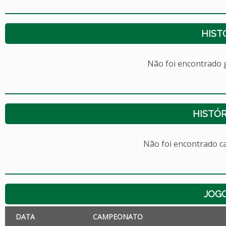
HIST
Não foi encontrado
HISTÓR
Não foi encontrado c
JOG
DATA
CAMPEONATO