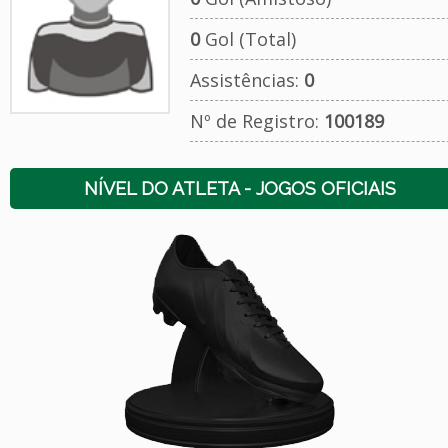
0
Gol (Total)
Assistências:
0
Nº de Registro:
100189
NÍVEL DO ATLETA - JOGOS OFICIAIS