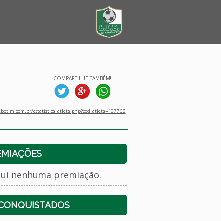
COMPARTILHE TAMBÉM!
betim.com.br/estatistica_atleta.php?cod_atleta=107768
EMIAÇÕES
sui nenhuma premiação.
 CONQUISTADOS