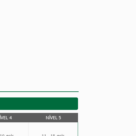
ÍVEL 4
NÍVEL 5
 10 gols
11 - 15 gols