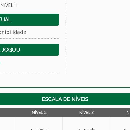
NíVEL 1
TUAL
onibilidade
E JOGOU
)
ESCALA DE NÍVEIS
NÍVEL 2
NÍVEL 3
N
1 - 2 gols
3 - 5 gols
6 -