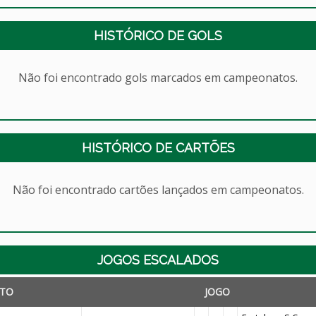
HISTÓRICO DE GOLS
Não foi encontrado gols marcados em campeonatos.
HISTÓRICO DE CARTÕES
Não foi encontrado cartões lançados em campeonatos.
JOGOS ESCALADOS
TO
JOGO