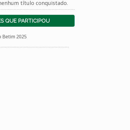
nenhum título conquistado.
S QUE PARTICIPOU
o Betim 2025