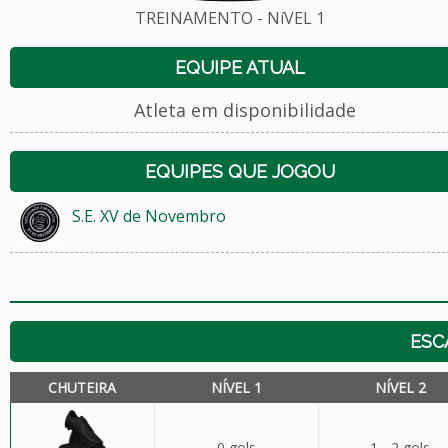
TREINAMENTO - NíVEL 1
EQUIPE ATUAL
Atleta em disponibilidade
EQUIPES QUE JOGOU
S.E. XV de Novembro
ESC
CHUTEIRA
NÍVEL 1
NÍVEL 2
0 gols
1 - 2 gols