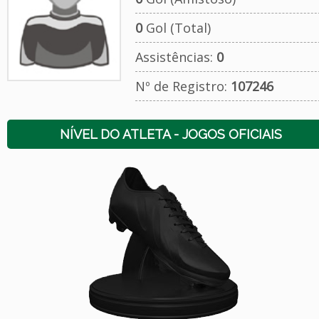
0
Gol (Total)
Assistências:
0
Nº de Registro:
107246
NÍVEL DO ATLETA - JOGOS OFICIAIS