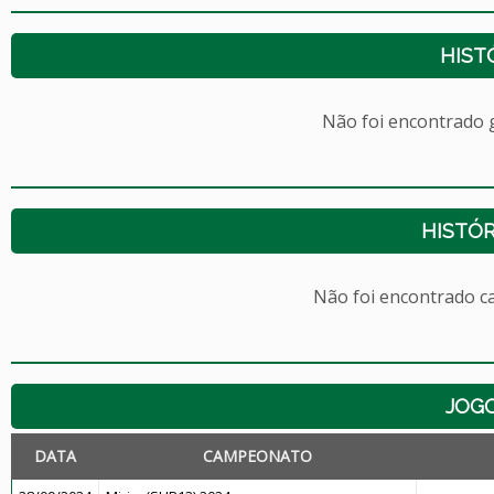
HIST
Não foi encontrado
HISTÓR
Não foi encontrado c
JOG
DATA
CAMPEONATO