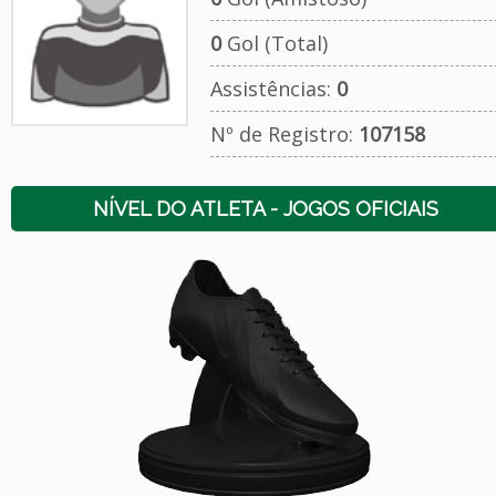
0
Gol (Total)
Assistências:
0
Nº de Registro:
107158
NÍVEL DO ATLETA - JOGOS OFICIAIS