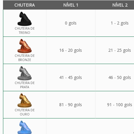
CHUTEIRA
NÍVEL 1
NÍVEL 2
0 gols
1 - 2 gols
CHUTEIRA DE
TREINO
16 - 20 gols
21 - 25 gols
CHUTEIRA DE
BRONZE
41 - 45 gols
46 - 50 gols
CHUTEIRA DE
PRATA
81 - 90 gols
91 - 100 gols
CHUTEIRA DE
OURO