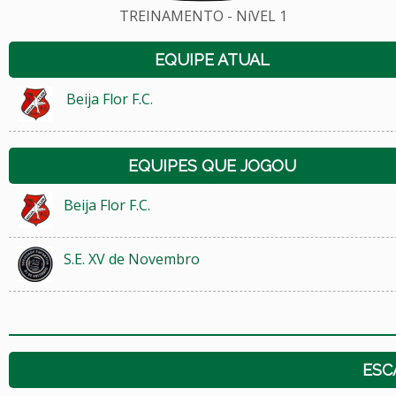
TREINAMENTO - NíVEL 1
EQUIPE ATUAL
Beija Flor F.C.
EQUIPES QUE JOGOU
Beija Flor F.C.
S.E. XV de Novembro
ESC