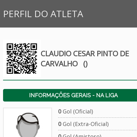
PERFIL DO ATLETA
CLAUDIO CESAR PINTO DE
CARVALHO
()
INFORMAÇÕES GERAIS - NA LIGA
0
Gol (Oficial)
0
Gol (Extra-Oficial)
0
Gol (Amistoso)