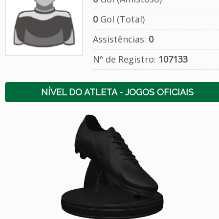
0
Gol (Total)
Assistências:
0
Nº de Registro:
107133
NÍVEL DO ATLETA - JOGOS OFICIAIS