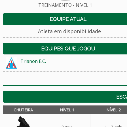
TREINAMENTO - NíVEL 1
EQUIPE ATUAL
Atleta em disponibilidade
EQUIPES QUE JOGOU
Trianon E.C.
ESC
CHUTEIRA
NÍVEL 1
NÍVEL 2
0 gols
1 - 2 gols