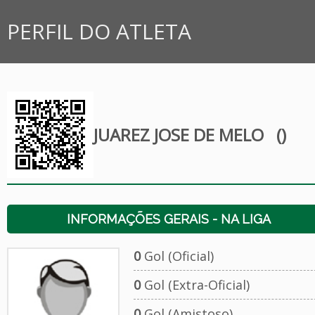
PERFIL DO ATLETA
JUAREZ JOSE DE MELO
()
INFORMAÇÕES GERAIS - NA LIGA
0
Gol (Oficial)
0
Gol (Extra-Oficial)
0
Gol (Amistoso)