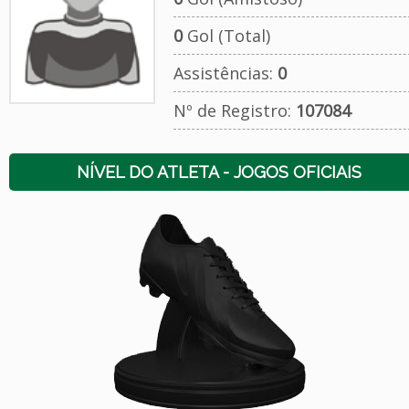
0
Gol (Total)
Assistências:
0
Nº de Registro:
107084
NÍVEL DO ATLETA - JOGOS OFICIAIS