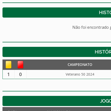
HIST
Não foi encontrado
HISTÓR
CAMPEONATO
1
0
Veterano 50 2024
JOG