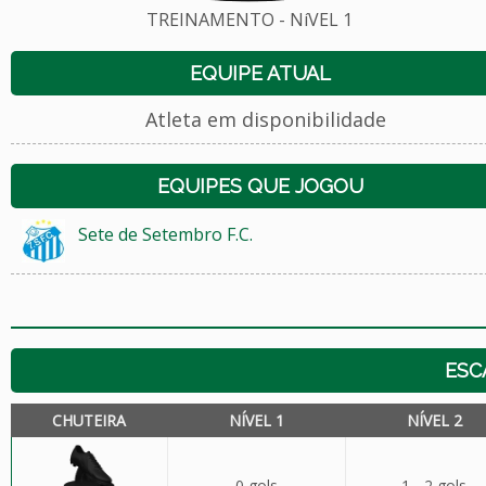
TREINAMENTO - NíVEL 1
EQUIPE ATUAL
Atleta em disponibilidade
EQUIPES QUE JOGOU
Sete de Setembro F.C.
ESC
CHUTEIRA
NÍVEL 1
NÍVEL 2
0 gols
1 - 2 gols