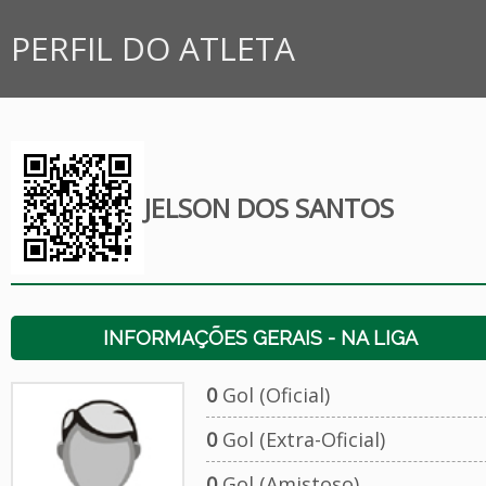
PERFIL DO ATLETA
JELSON DOS SANTOS
INFORMAÇÕES GERAIS - NA LIGA
0
Gol (Oficial)
0
Gol (Extra-Oficial)
0
Gol (Amistoso)