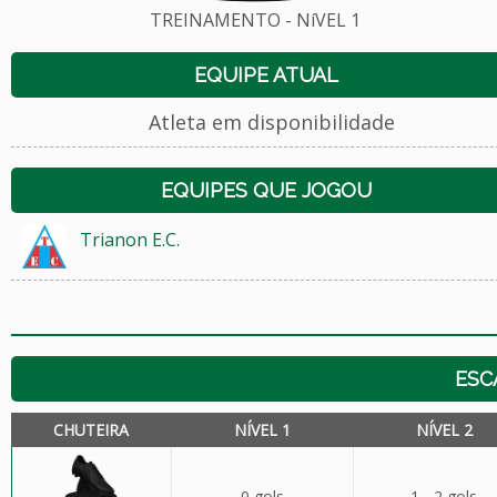
TREINAMENTO - NíVEL 1
EQUIPE ATUAL
Atleta em disponibilidade
EQUIPES QUE JOGOU
Trianon E.C.
ESC
CHUTEIRA
NÍVEL 1
NÍVEL 2
0 gols
1 - 2 gols