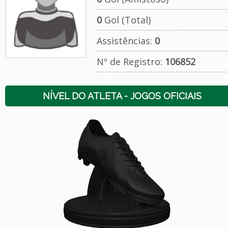
0
Gol (Total)
Assistências:
0
Nº de Registro:
106852
NÍVEL DO ATLETA - JOGOS OFICIAIS