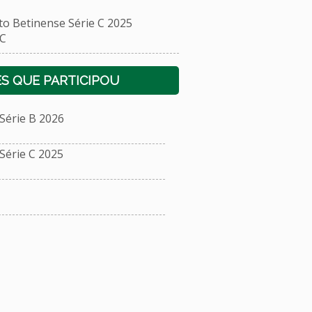
Betinense Série C 2025
.C
S QUE PARTICIPOU
érie B 2026
érie C 2025