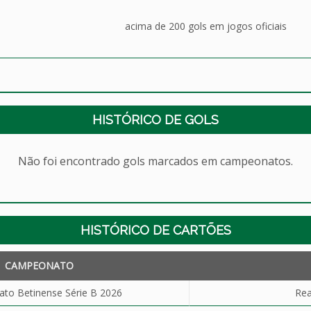
acima de 200 gols em jogos oficiais
HISTÓRICO DE GOLS
Não foi encontrado gols marcados em campeonatos.
HISTÓRICO DE CARTÕES
CAMPEONATO
to Betinense Série B 2026
Rea