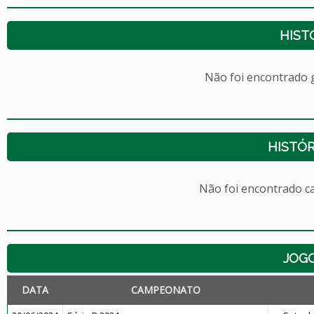
HIST
Não foi encontrado
HISTÓR
Não foi encontrado c
JOG
DATA
CAMPEONATO