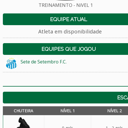
TREINAMENTO - NíVEL 1
EQUIPE ATUAL
Atleta em disponibilidade
EQUIPES QUE JOGOU
Sete de Setembro F.C.
ESC
CHUTEIRA
NÍVEL 1
NÍVEL 2
0 gols
1 - 2 gols