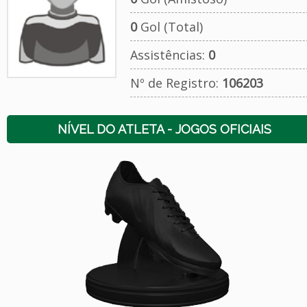
0
Gol (Total)
Assistências:
0
Nº de Registro:
106203
NÍVEL DO ATLETA - JOGOS OFICIAIS