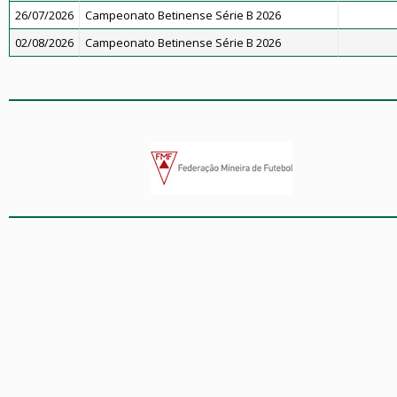
26/07/2026
Campeonato Betinense Série B 2026
02/08/2026
Campeonato Betinense Série B 2026