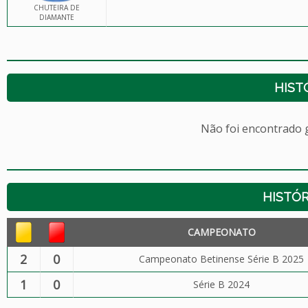
CHUTEIRA DE
DIAMANTE
HIST
Não foi encontrado
HISTÓR
CAMPEONATO
2
0
Campeonato Betinense Série B 2025
1
0
Série B 2024