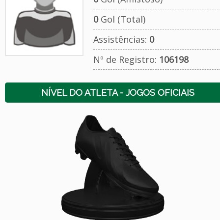
0
Gol (Total)
Assistências:
0
Nº de Registro:
106198
NÍVEL DO ATLETA - JOGOS OFICIAIS