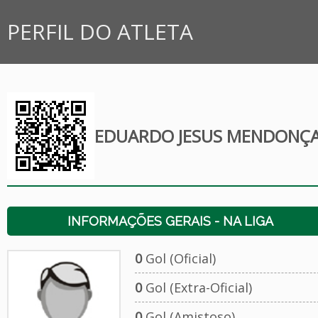
PERFIL DO ATLETA
EDUARDO JESUS MENDONÇ
INFORMAÇÕES GERAIS - NA LIGA
0
Gol (Oficial)
0
Gol (Extra-Oficial)
0
Gol (Amistoso)