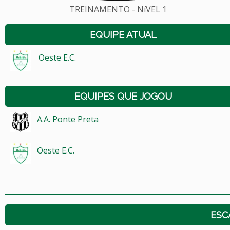
TREINAMENTO - NíVEL 1
EQUIPE ATUAL
Oeste E.C.
EQUIPES QUE JOGOU
A.A. Ponte Preta
Oeste E.C.
ESC