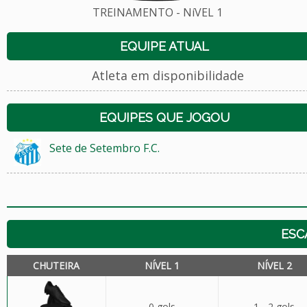
TREINAMENTO - NíVEL 1
EQUIPE ATUAL
Atleta em disponibilidade
EQUIPES QUE JOGOU
Sete de Setembro F.C.
ESC
CHUTEIRA
NÍVEL 1
NÍVEL 2
0 gols
1 - 2 gols