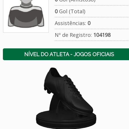
0
Gol (Total)
Assistências:
0
Nº de Registro:
104198
NÍVEL DO ATLETA - JOGOS OFICIAIS