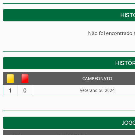
HIST
Não foi encontrado
HISTÓR
CAMPEONATO
1
0
Veterano 50 2024
JOG