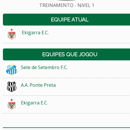
TREINAMENTO - NíVEL 1
EQUIPE ATUAL
Ekigarra E.C.
EQUIPES QUE JOGOU
Sete de Setembro F.C.
A.A. Ponte Preta
Ekigarra E.C.