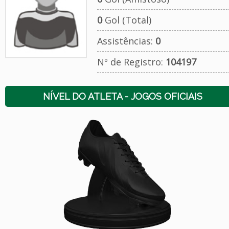
0
Gol (Total)
Assistências:
0
Nº de Registro:
104197
NÍVEL DO ATLETA - JOGOS OFICIAIS