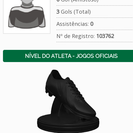
3
Gols (Total)
Assistências:
0
Nº de Registro:
103762
NÍVEL DO ATLETA - JOGOS OFICIAIS