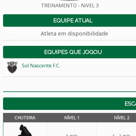
TREINAMENTO - NíVEL 3
EQUIPE ATUAL
Atleta em disponibilidade
EQUIPES QUE JOGOU
Sol Nascente F.C.
ESC
CHUTEIRA
NÍVEL 1
NÍVEL 2
0 gols
1 - 2 gols