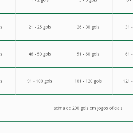
ls
21 - 25 gols
26 - 30 gols
31 -
ls
46 - 50 gols
51 - 60 gols
61 -
ls
91 - 100 gols
101 - 120 gols
121 -
acima de 200 gols em jogos oficiais