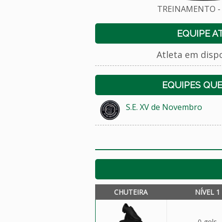
TREINAMENTO - 
EQUIPE A
Atleta em disp
EQUIPES QU
S.E. XV de Novembro
CHUTEIRA
NÍVEL 1
0 gols