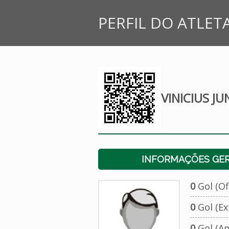
PERFIL DO ATLET
VINICIUS JU
INFORMAÇÕES GERA
0
Gol (Ofi
0
Gol (Ext
0
Gol (Am