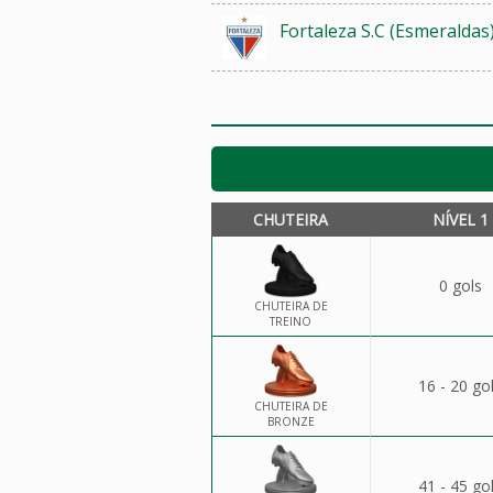
Fortaleza S.C (Esmeraldas
CHUTEIRA
NÍVEL 1
0 gols
CHUTEIRA DE
TREINO
16 - 20 go
CHUTEIRA DE
BRONZE
41 - 45 go