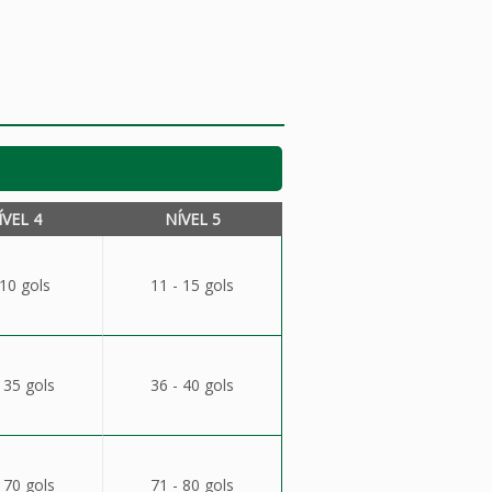
ÍVEL 4
NÍVEL 5
 10 gols
11 - 15 gols
 35 gols
36 - 40 gols
 70 gols
71 - 80 gols