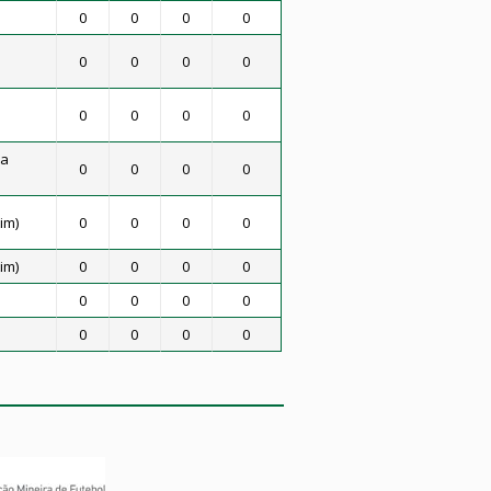
0
0
0
0
0
0
0
0
0
0
0
0
va
0
0
0
0
im)
0
0
0
0
im)
0
0
0
0
0
0
0
0
0
0
0
0