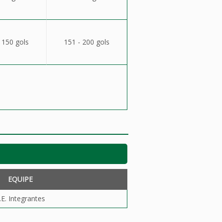
 150 gols
151 - 200 gols
EQUIPE
.E. Integrantes