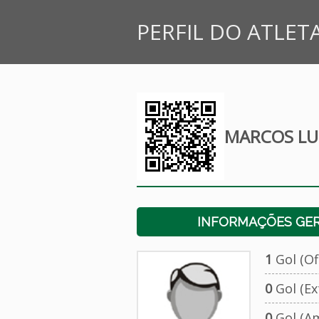
PERFIL DO ATLET
MARCOS LUI
INFORMAÇÕES GERA
1
Gol (Ofi
0
Gol (Ext
0
Gol (Am