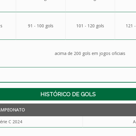
ls
91 - 100 gols
101 - 120 gols
121 -
acima de 200 gols em jogos oficiais
HISTÓRICO DE GOLS
AMPEONATO
érie C 2024
A