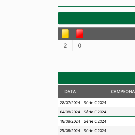
2
0
DATA
CAMPEONA
28/07/2024
Série C 2024
04/08/2024
Série C 2024
18/08/2024
Série C 2024
25/08/2024
Série C 2024