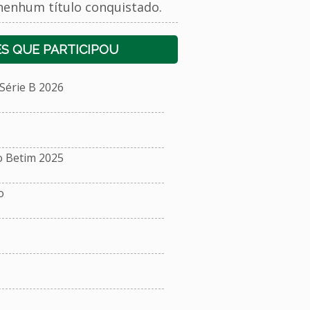
nenhum título conquistado.
S QUE PARTICIPOU
érie B 2026
o Betim 2025
o