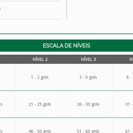
)
ESCALA DE NÍVEIS
NÍVEL 2
NÍVEL 3
N
1 - 2 gols
3 - 5 gols
6 -
ls
21 - 25 gols
26 - 30 gols
31 -
ls
46 - 50 gols
51 - 60 gols
61 -