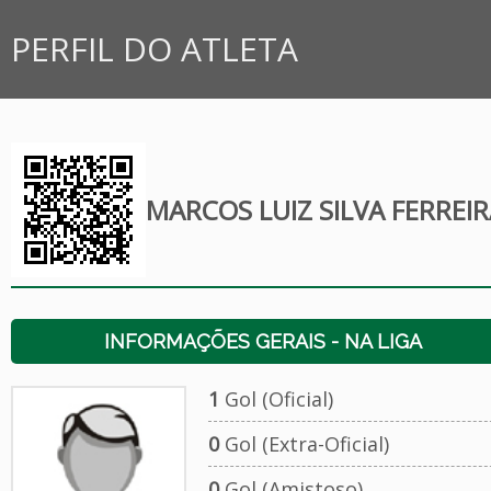
PERFIL DO ATLETA
MARCOS LUIZ SILVA FERREI
INFORMAÇÕES GERAIS - NA LIGA
1
Gol (Oficial)
0
Gol (Extra-Oficial)
0
Gol (Amistoso)