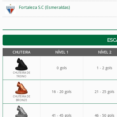
Fortaleza S.C (Esmeraldas)
ESC
CHUTEIRA
NÍVEL 1
NÍVEL 2
0 gols
1 - 2 gols
CHUTEIRA DE
TREINO
16 - 20 gols
21 - 25 gols
CHUTEIRA DE
BRONZE
41 - 45 gols
46 - 50 gols