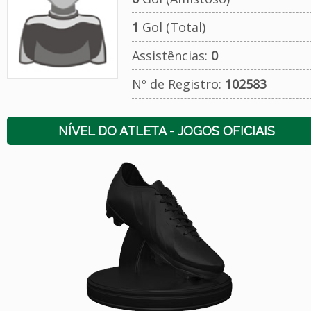
1
Gol (Total)
Assistências:
0
Nº de Registro:
102583
NÍVEL DO ATLETA - JOGOS OFICIAIS