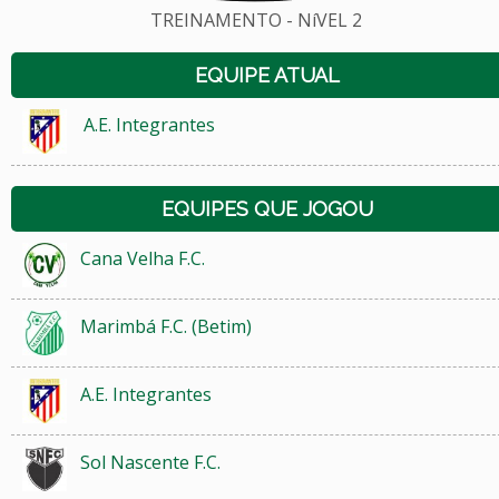
TREINAMENTO - NíVEL 2
EQUIPE ATUAL
A.E. Integrantes
EQUIPES QUE JOGOU
Cana Velha F.C.
Marimbá F.C. (Betim)
A.E. Integrantes
Sol Nascente F.C.