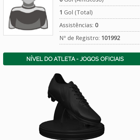
1
Gol (Total)
Assistências:
0
Nº de Registro:
101992
NÍVEL DO ATLETA - JOGOS OFICIAIS