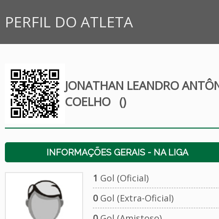
PERFIL DO ATLETA
JONATHAN LEANDRO ANTÔ
COELHO
()
INFORMAÇÕES GERAIS - NA LIGA
1
Gol (Oficial)
0
Gol (Extra-Oficial)
0
Gol (Amistoso)