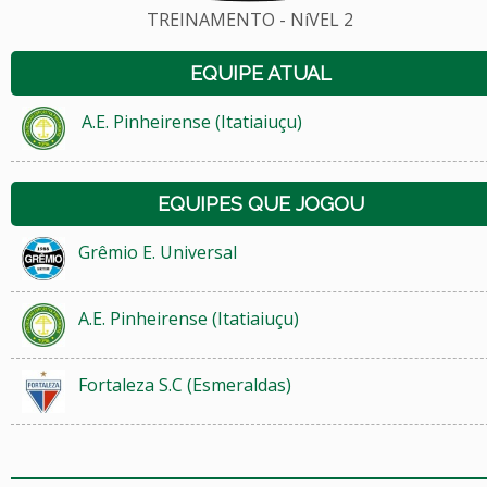
TREINAMENTO - NíVEL 2
EQUIPE ATUAL
A.E. Pinheirense (Itatiaiuçu)
EQUIPES QUE JOGOU
Grêmio E. Universal
A.E. Pinheirense (Itatiaiuçu)
Fortaleza S.C (Esmeraldas)