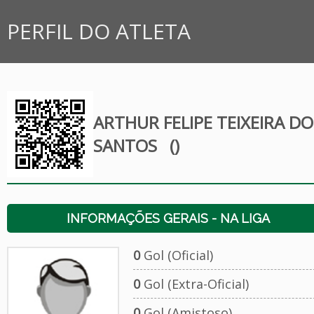
PERFIL DO ATLETA
ARTHUR FELIPE TEIXEIRA DO
SANTOS
()
INFORMAÇÕES GERAIS - NA LIGA
0
Gol (Oficial)
0
Gol (Extra-Oficial)
0
Gol (Amistoso)