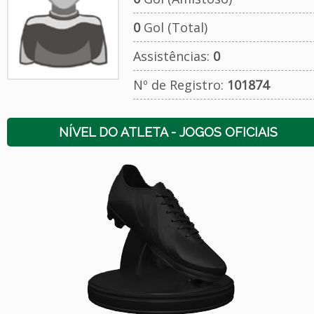
0
Gol (Total)
Assistências:
0
Nº de Registro:
101874
NÍVEL DO ATLETA - JOGOS OFICIAIS