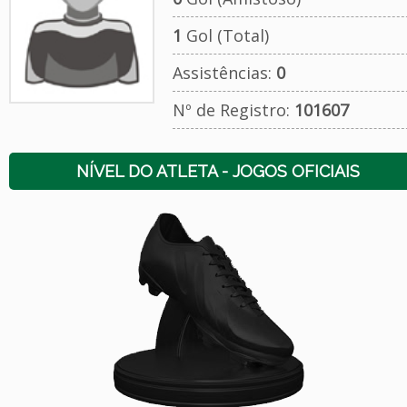
1
Gol (Total)
Assistências:
0
Nº de Registro:
101607
NÍVEL DO ATLETA - JOGOS OFICIAIS