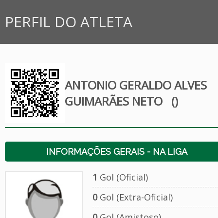
PERFIL DO ATLETA
ANTONIO GERALDO ALVES
GUIMARÃES NETO
()
INFORMAÇÕES GERAIS - NA LIGA
1
Gol (Oficial)
0
Gol (Extra-Oficial)
0
Gol (Amistoso)