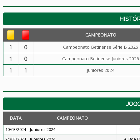
HISTÓR
CAMPEONATO
1
0
Campeonato Betinense Série B 2026
1
0
Campeonato Betinense Juniores 2026
1
1
Juniores 2024
JOG
DATA
CAMPEONATO
10/03/2024
Juniores 2024
24/03/2024
Juniores 2024
A. Boa E