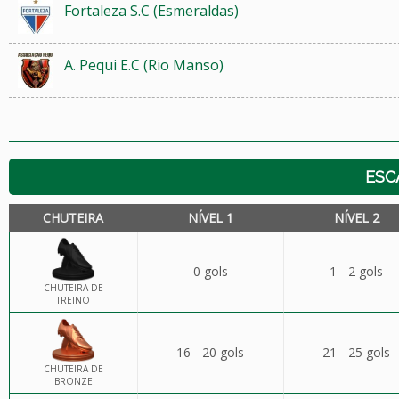
Fortaleza S.C (Esmeraldas)
A. Pequi E.C (Rio Manso)
ESC
CHUTEIRA
NÍVEL 1
NÍVEL 2
0 gols
1 - 2 gols
CHUTEIRA DE
TREINO
16 - 20 gols
21 - 25 gols
CHUTEIRA DE
BRONZE