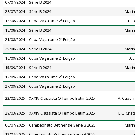
07/07/2024
Série B 2024
28/07/2024
Série B 2024
Marim
12/08/2024
Copa Vagalume 2º Edição
U. 
18/08/2024
Série B 2024
Marim
21/08/2024
Copa Vagalume 2º Edição
25/08/2024
Série B 2024
Marim
10/09/2024
Copa Vagalume 2º Edição
A.E
15/09/2024
Série B 2024
Marim
17/09/2024
Copa Vagalume 2º Edição
27/09/2024
Copa Vagalume 2º Edição
22/02/2025
XXXIV Classista O Tempo Betim 2025
A. Capeli
29/03/2025
XXXIV Classista O Tempo Betim 2025
E.C. Cris
06/07/2025
Campeonato Betinense Série B 2025
Marim
13/07/2025
Campeonato Betinense Série B 2025