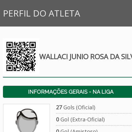
PERFIL DO ATLETA
WALLACI JUNIO ROSA DA SI
INFORMAÇÕES GERAIS - NA LIGA
27
Gols (Oficial)
0
Gol (Extra-Oficial)
0
Gol (Amistoso)