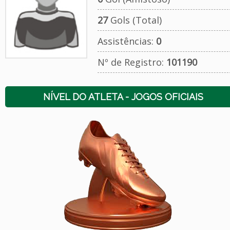
27
Gols (Total)
Assistências:
0
Nº de Registro:
101190
NÍVEL DO ATLETA - JOGOS OFICIAIS