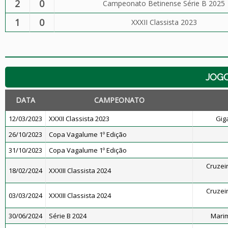
2
0
Campeonato Betinense Série B 2025
1
0
XXXII Classista 2023
JOG
DATA
CAMPEONATO
12/03/2023
XXXII Classista 2023
Gig
26/10/2023
Copa Vagalume 1º Edição
31/10/2023
Copa Vagalume 1º Edição
Cruzeir
18/02/2024
XXXIII Classista 2024
Cruzeir
03/03/2024
XXXIII Classista 2024
30/06/2024
Série B 2024
Marim