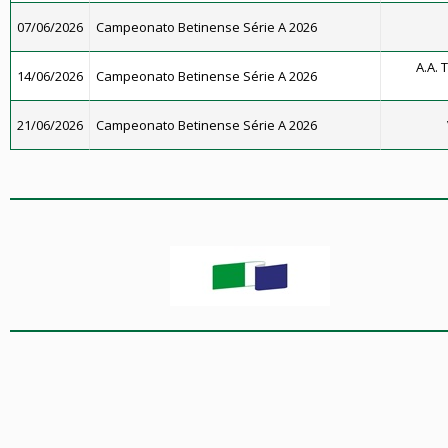
07/06/2026
Campeonato Betinense Série A 2026
A.A. 
14/06/2026
Campeonato Betinense Série A 2026
21/06/2026
Campeonato Betinense Série A 2026