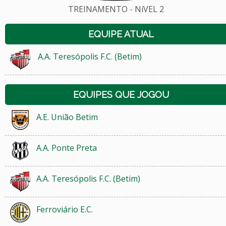
TREINAMENTO - NíVEL 2
EQUIPE ATUAL
A.A. Teresópolis F.C. (Betim)
EQUIPES QUE JOGOU
A.E. União Betim
A.A. Ponte Preta
A.A. Teresópolis F.C. (Betim)
Ferroviário E.C.