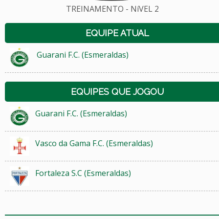
TREINAMENTO - NíVEL 2
EQUIPE ATUAL
Guarani F.C. (Esmeraldas)
EQUIPES QUE JOGOU
Guarani F.C. (Esmeraldas)
Vasco da Gama F.C. (Esmeraldas)
Fortaleza S.C (Esmeraldas)