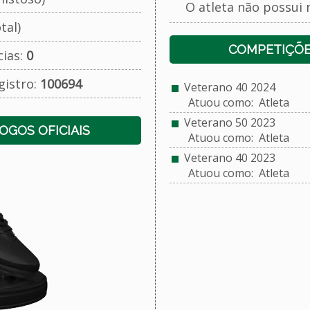
O atleta não possui 
tal)
COMPETIÇÕE
cias:
0
gistro:
100694
Veterano 40 2024
Atuou como: Atleta
Veterano 50 2023
JOGOS OFICIAIS
Atuou como: Atleta
Veterano 40 2023
Atuou como: Atleta