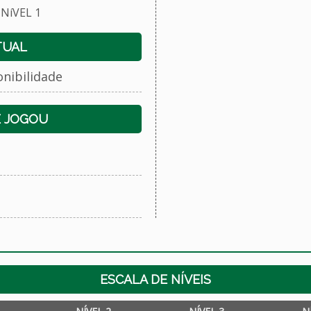
NíVEL 1
TUAL
onibilidade
E JOGOU
ESCALA DE NÍVEIS