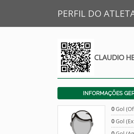
PERFIL DO ATLET
CLAUDIO H
INFORMAÇÕES GERA
0
Gol (Ofi
0
Gol (Ext
0
Gol (Am