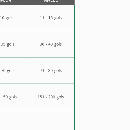
ÍVEL 4
NÍVEL 5
 10 gols
11 - 15 gols
 35 gols
36 - 40 gols
 70 gols
71 - 80 gols
 150 gols
151 - 200 gols