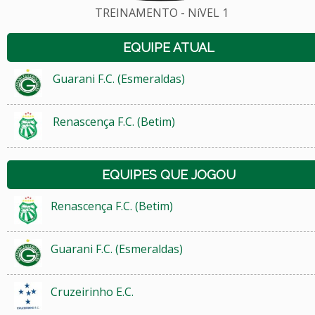
TREINAMENTO - NíVEL 1
EQUIPE ATUAL
Guarani F.C. (Esmeraldas)
Renascença F.C. (Betim)
EQUIPES QUE JOGOU
Renascença F.C. (Betim)
Guarani F.C. (Esmeraldas)
Cruzeirinho E.C.