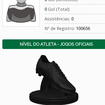
0
Gol (Total)
Assistências:
0
Nº de Registro:
100656
NÍVEL DO ATLETA - JOGOS OFICIAIS