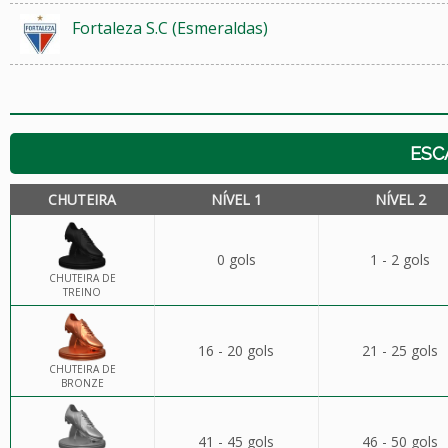
Fortaleza S.C (Esmeraldas)
ESC
CHUTEIRA
NÍVEL 1
NÍVEL 2
0 gols
1 - 2 gols
CHUTEIRA DE
TREINO
16 - 20 gols
21 - 25 gols
CHUTEIRA DE
BRONZE
41 - 45 gols
46 - 50 gols