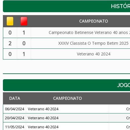
HISTÓR
CAMPEONATO
0
1
Campeonato Betinense Veterano 40 anos 
2
0
XXXIV Classista O Tempo Betim 2025
0
1
Veterano 40 2024
JOG
DATA
CAMPEONATO
06/04/2024
Veterano 40 2024
Cr
20/04/2024
Veterano 40 2024
Cr
11/05/2024
Veterano 40 2024
Cr