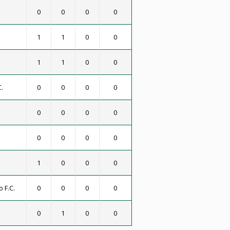
0
0
0
0
1
1
0
0
1
1
0
0
.
0
0
0
0
0
0
0
0
0
0
0
0
1
0
0
0
 F.C.
0
0
0
0
0
1
0
0