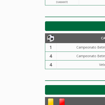
DIAMANTE
C
1
Campeonato Betin
4
Campeonato Betin
4
Vet