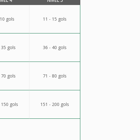
ÍVEL 4
NÍVEL 5
 10 gols
11 - 15 gols
 35 gols
36 - 40 gols
 70 gols
71 - 80 gols
 150 gols
151 - 200 gols