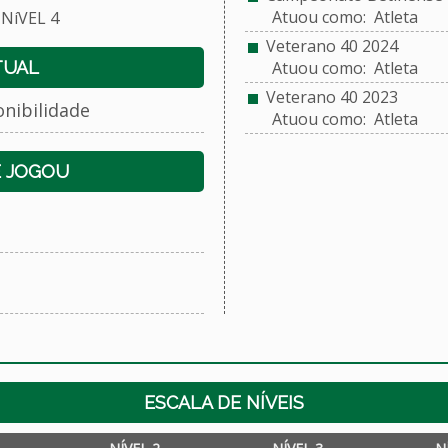
Atuou como: Atleta
NíVEL 4
Veterano 40 2024
TUAL
Atuou como: Atleta
Veterano 40 2023
onibilidade
Atuou como: Atleta
E JOGOU
ESCALA DE NÍVEIS