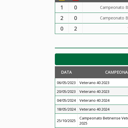
1
0
Campeonato Be
2
0
Campeonato Be
0
2
DATA
CAMPEONA
06/05/2023
Veterano 40 2023
20/05/2023
Veterano 40 2023
04/05/2024
Veterano 40 2024
18/05/2024
Veterano 40 2024
Campeonato Betinense Vet
25/10/2025
2025