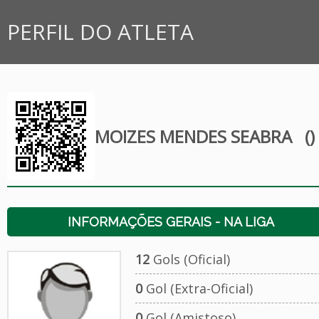
PERFIL DO ATLETA
MOIZES MENDES SEABRA
()
INFORMAÇÕES GERAIS - NA LIGA
12
Gols (Oficial)
0
Gol (Extra-Oficial)
0
Gol (Amistoso)