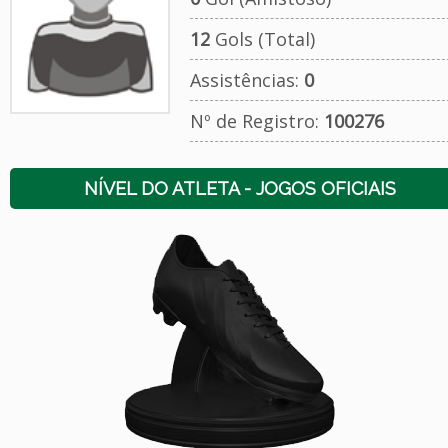
12
Gols (Total)
Assistências:
0
Nº de Registro:
100276
NÍVEL DO ATLETA - JOGOS OFICIAIS