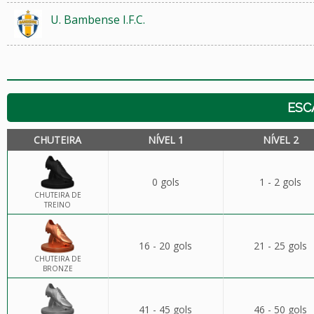
U. Bambense I.F.C.
ESC
CHUTEIRA
NÍVEL 1
NÍVEL 2
0 gols
1 - 2 gols
CHUTEIRA DE
TREINO
16 - 20 gols
21 - 25 gols
CHUTEIRA DE
BRONZE
41 - 45 gols
46 - 50 gols