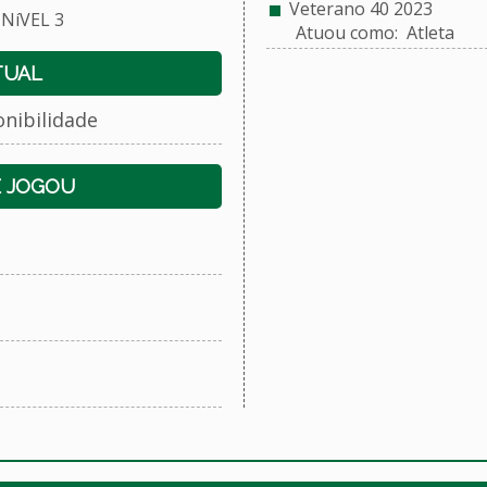
Veterano 40 2023
NíVEL 3
Atuou como: Atleta
TUAL
onibilidade
E JOGOU