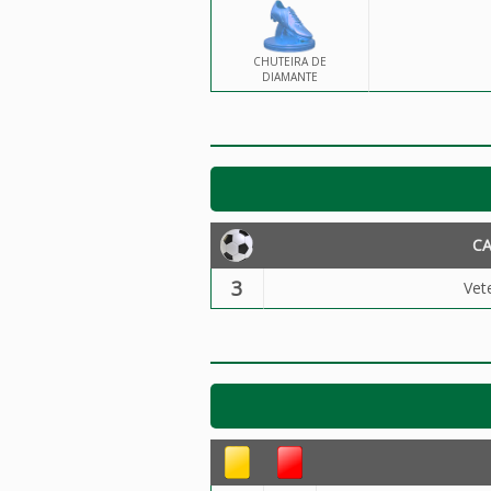
CHUTEIRA DE
DIAMANTE
C
3
Vet