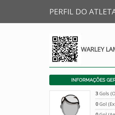
PERFIL DO ATLET
WARLEY LA
INFORMAÇÕES GERA
3
Gols (Of
0
Gol (Ext
0
Gol (Am