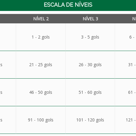
ESCALA DE NÍVEIS
NÍVEL 2
NÍVEL 3
N
1 - 2 gols
3 - 5 gols
6 -
ls
21 - 25 gols
26 - 30 gols
31 -
ls
46 - 50 gols
51 - 60 gols
61 -
ls
91 - 100 gols
101 - 120 gols
121 -