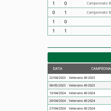
1
0
Campeonato Be
0
1
Campeonato Be
1
0
1
1
DATA
CAMPEONA
22/04/2023
Veterano 40 2023
06/05/2023
Veterano 40 2023
13/04/2024
Veterano 40 2024
20/04/2024
Veterano 40 2024
27/04/2024
Veterano 40 2024