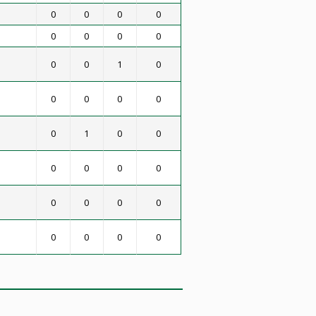
0
0
0
0
0
0
0
0
0
0
1
0
0
0
0
0
0
1
0
0
0
0
0
0
0
0
0
0
0
0
0
0