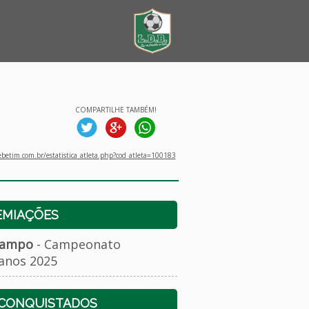
COMPARTILHE TAMBÉM!
betim.com.br/estatistica_atleta.php?cod_atleta=100183
EMIAÇÕES
Campo
- Campeonato
anos 2025
 CONQUISTADOS