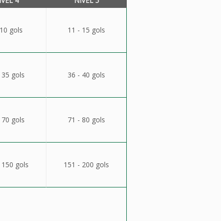
ÍVEL 4
NÍVEL 5
 10 gols
11 - 15 gols
 35 gols
36 - 40 gols
 70 gols
71 - 80 gols
 150 gols
151 - 200 gols