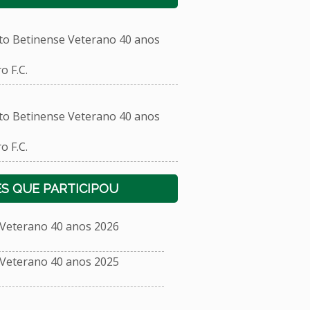
 Betinense Veterano 40 anos
 F.C.
 Betinense Veterano 40 anos
 F.C.
S QUE PARTICIPOU
eterano 40 anos 2026
eterano 40 anos 2025