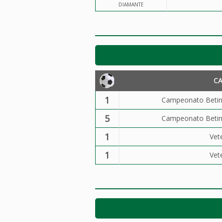
DIAMANTE
C
1
Campeonato Betin
5
Campeonato Betin
1
Vet
1
Vet