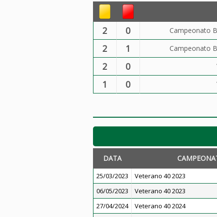
2
0
Campeonato Be
2
1
Campeonato Be
2
0
1
0
DATA
CAMPEONA
25/03/2023
Veterano 40 2023
06/05/2023
Veterano 40 2023
27/04/2024
Veterano 40 2024