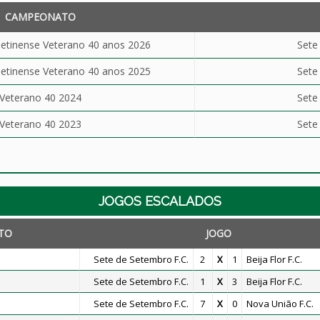
CAMPEONATO
tinense Veterano 40 anos 2026
Sete
tinense Veterano 40 anos 2025
Sete
Veterano 40 2024
Sete
Veterano 40 2023
Sete
JOGOS ESCALADOS
TO
JOGO
Sete de Setembro F.C.
2
X
1
Beija Flor F.C.
Sete de Setembro F.C.
1
X
3
Beija Flor F.C.
Sete de Setembro F.C.
7
X
0
Nova União F.C.