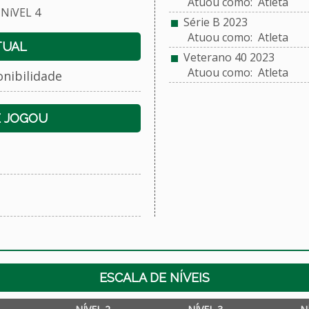
Atuou como: Atleta
NíVEL 4
Série B 2023
Atuou como: Atleta
TUAL
Veterano 40 2023
Atuou como: Atleta
onibilidade
E JOGOU
ESCALA DE NÍVEIS