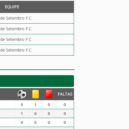
EQUIPE
 de Setembro F.C.
 de Setembro F.C.
 de Setembro F.C.
 de Setembro F.C.
FALTAS
0
1
0
0
1
0
0
0
0
0
0
0